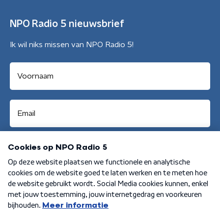
NPO Radio 5 nieuwsbrief
Ik wil niks missen van NPO Radio 5!
Aanmelden
Algemene voorwaarden
Privacybeleid
Cookiebeleid