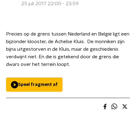
25 juli 2017 22:00 - 23:59
Precies op de grens tussen Nederland en België ligt een
bijzonder klooster, de Achelse Kluis. De monniken zijn
bijna uitgestorven in de Kluis, maar de geschiedenis
verdwijnt niet. En die is getekend door de grens die
dwars over het terrein loopt.
Speel fragment af