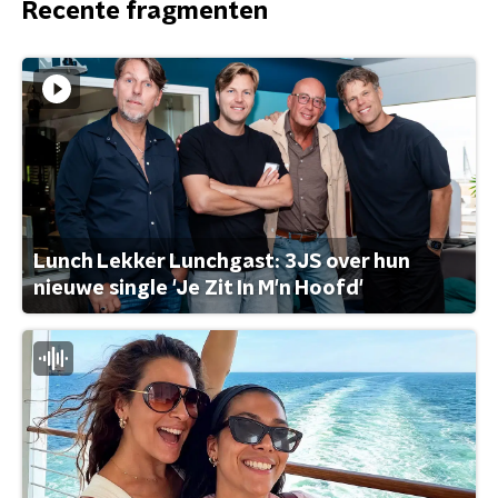
Recente fragmenten
Lunch Lekker Lunchgast: 3JS over hun
nieuwe single 'Je Zit In M'n Hoofd'