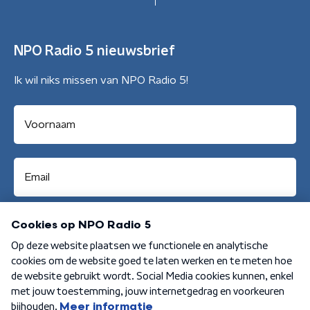
NPO Radio 5 nieuwsbrief
Ik wil niks missen van NPO Radio 5!
Aanmelden
Algemene voorwaarden
Privacybeleid