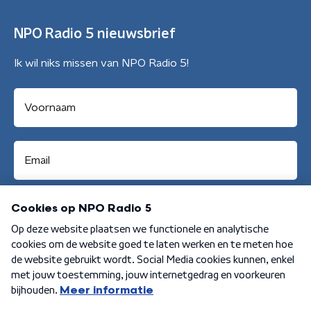
NPO Radio 5 nieuwsbrief
Ik wil niks missen van NPO Radio 5!
Aanmelden
Algemene voorwaarden
Privacybeleid
Cookiebeleid