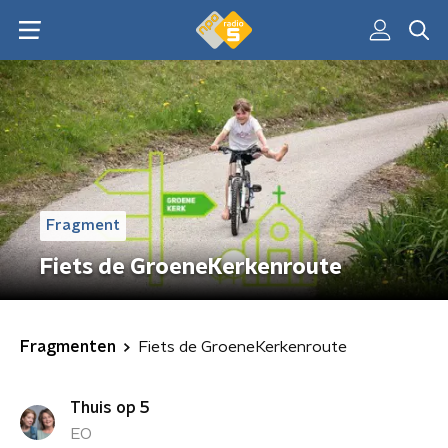
Fragment
Fiets de GroeneKerkenroute
Fragmenten
Fiets de GroeneKerkenroute
Thuis op 5
EO