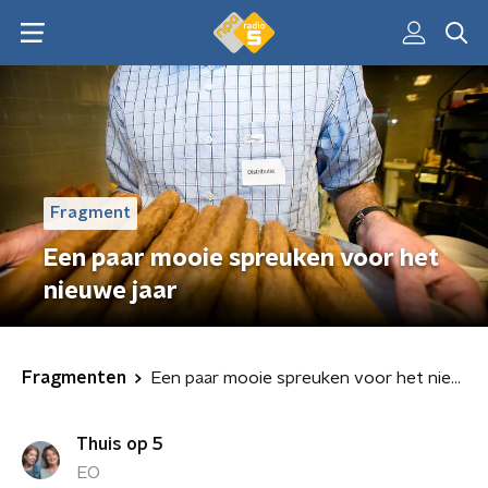
Fragment
Een paar mooie spreuken voor het
nieuwe jaar
Fragmenten
Een paar mooie spreuken voor het nieuwe jaar
Thuis op 5
EO