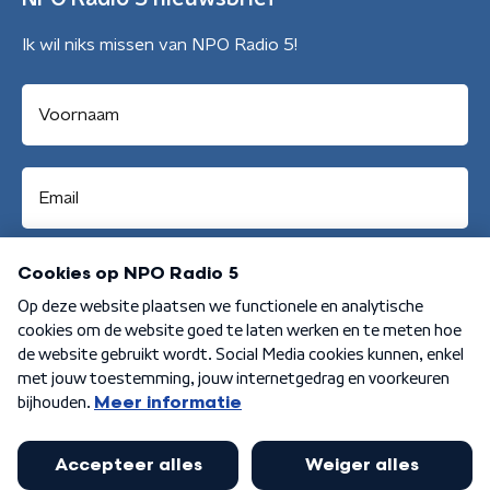
Ik wil niks missen van NPO Radio 5!
Aanmelden
Algemene voorwaarden
Privacybeleid
Cookiebeleid