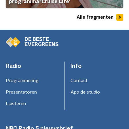
programma 'Cruise Life'
Alle fragmenten
DE BESTE
EVERGREENS
Radio
Info
Programmering
Contact
Presentatoren
App de studio
Luisteren
NPO Radio 5 nieuwsbrief