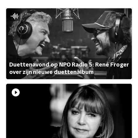
Duettenavond op NPO Radio 5: René Froger
over zijn nieuwe duettenalbum