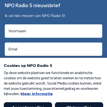
NPO Radio 5 nieuwsbrief
Ik wil niks missen van NPO Radio 5!
Aanmelden
Algemene voorwaarden
Privacybeleid
Cookiebeleid