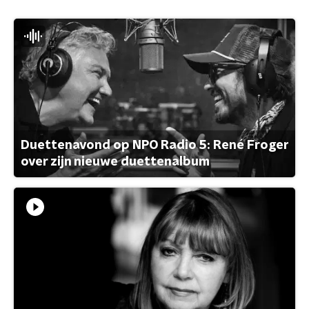
Duettenavond op NPO Radio 5: René Froger
over zijn nieuwe duettenalbum