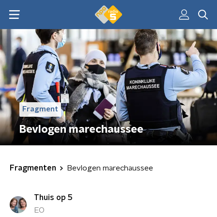
Fragment
Bevlogen marechaussee
Fragmenten
Bevlogen marechaussee
Thuis op 5
EO