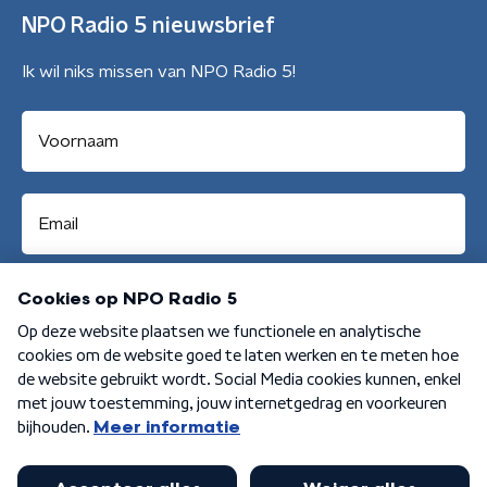
NPO Radio 5 nieuwsbrief
Ik wil niks missen van NPO Radio 5!
Aanmelden
Algemene voorwaarden
Privacybeleid
Cookiebeleid