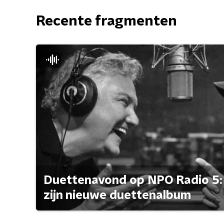
Recente fragmenten
Duettenavond op NPO Radio 5: 
zijn nieuwe duettenalbum