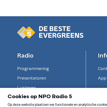
DE BESTE
EVERGREENS
Radio
Inf
Programmering
Con
Presentatoren
App 
Luisteren