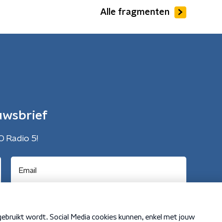
Alle fragmenten
uwsbrief
O Radio 5!