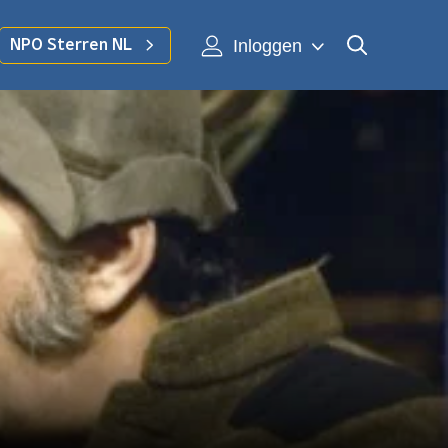
Inloggen
NPO Sterren NL