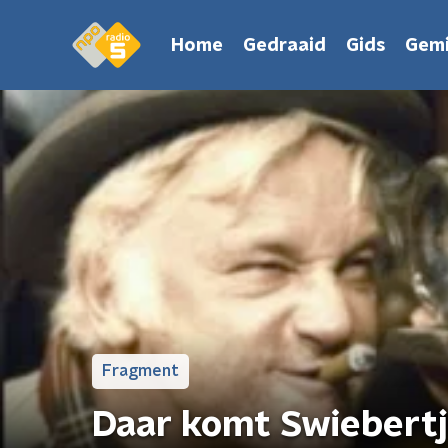
Home
Gedraaid
Gids
Gemi
Fragment
Daar komt Swiebert