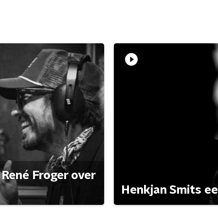
René Froger over
Henkjan Smits e