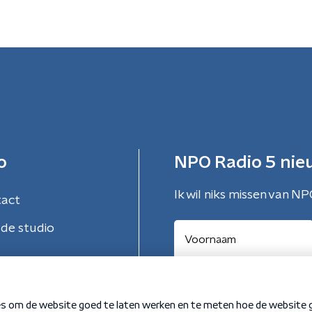
o
NPO Radio 5 nie
Ik wil niks missen van NP
tact
de studio
Aanmelden