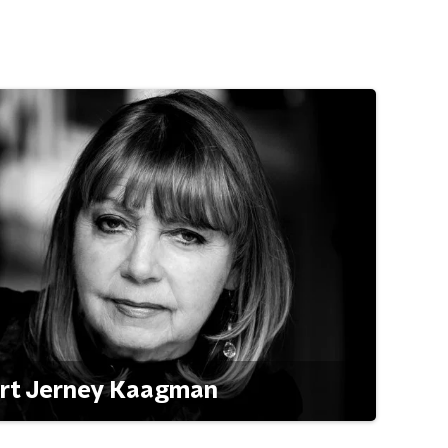
ert Jerney Kaagman