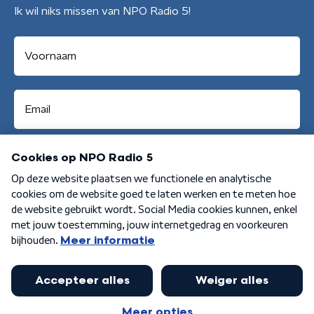
Ik wil niks missen van NPO Radio 5!
Aanmelden
Algemene voorwaarden
Privacybeleid
Cookiebeleid