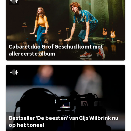
Cabaretduo Grof Geschud komt met
allereerste album
Bestseller ‘De beesten’ van Gijs Wilbrink nu
op het toneel