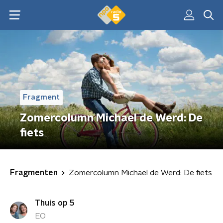
Fragment
Zomercolumn Michael de Werd: De
fiets
Fragmenten
Zomercolumn Michael de Werd: De fiets
Thuis op 5
EO