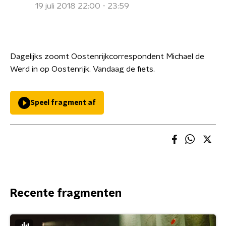
19 juli 2018 22:00 - 23:59
Dagelijks zoomt Oostenrijkcorrespondent Michael de
Werd in op Oostenrijk. Vandaag de fiets.
Speel fragment af
Recente fragmenten