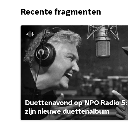
Recente fragmenten
Duettenavond op NPO Radio 5: 
zijn nieuwe duettenalbum