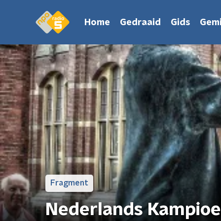
Home
Gedraaid
Gids
Gemi
Fragment
Nederlands Kampioe