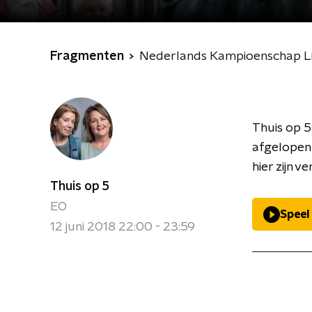
Fragmenten
Nederlands Kampioenschap Li
Thuis op 5 
afgelopen
hier zijn ve
Thuis op 5
EO
Speel
12 juni 2018 22:00 - 23:59