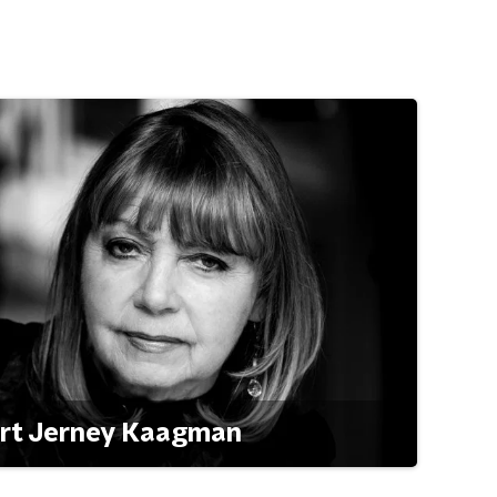
ert Jerney Kaagman