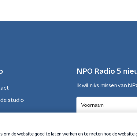
o
NPO Radio 5 nie
Ik wil niks missen van NP
tact
de studio
Aanmelden