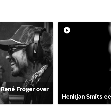
René Froger over
Henkjan Smits e