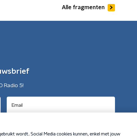
Alle fragmenten
uwsbrief
O Radio 5!