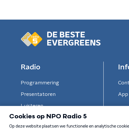
DE BESTE
EVERGREENS
Radio
Inf
Programmering
Con
Presentatoren
App 
Luisteren