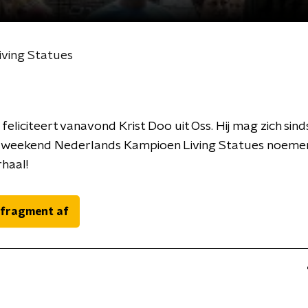
ving Statues
feliciteert vanavond Krist Doo uit Oss. Hij mag zich sind
 weekend Nederlands Kampioen Living Statues noemen
rhaal!
 fragment af