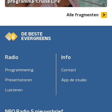
programma 'Cruise Life'
Alle fragmenten
DE BESTE
EVERGREENS
Radio
Info
Programmering
Contact
Presentatoren
App de studio
Luisteren
NPO Radio 5 nieuwsbrief