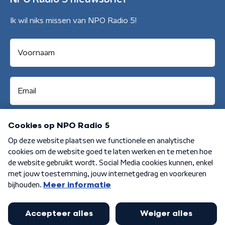
Ik wil niks missen van NPO Radio 5!
Aanmelden
Algemene voorwaarden
Privacybeleid
Cookiebeleid