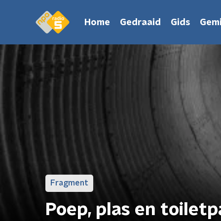
Home
Gedraaid
Gids
Gemi
Fragment
Poep, plas en toiletp