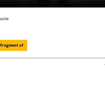
wolle
 fragment af