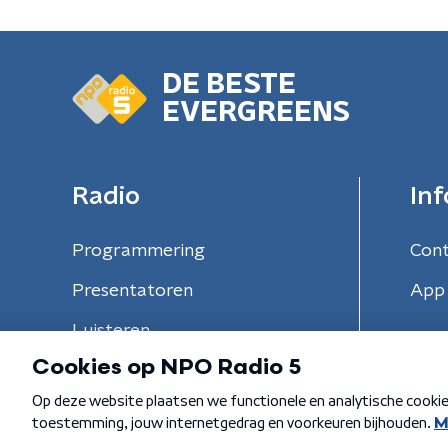
DE BESTE
EVERGREENS
Radio
Inf
Programmering
Con
Presentatoren
App 
Luisteren
Algemene voorwaarden
Privacybeleid