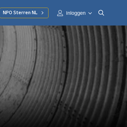
Inloggen
NPO Sterren NL