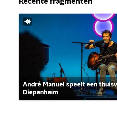
Recente fragmenten
André Manuel speelt een thuisw
Diepenheim