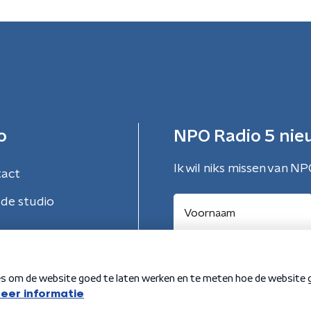
o
NPO Radio 5 nie
Ik wil niks missen van NP
tact
de studio
Aanmelden