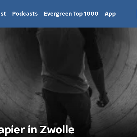
st
Podcasts
Evergreen Top 1000
App
apier in Zwolle