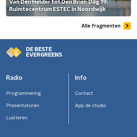
Van Den Helder tot Den Briel: Dag 19:
Ruimtecentrum ESTEC in Noordwijk
Alle fragmenten
DE BESTE
EVERGREENS
Radio
Info
Programmering
Contact
Presentatoren
App de studio
Luisteren