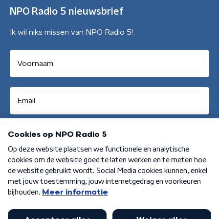
NPO Radio 5 nieuwsbrief
Ik wil niks missen van NPO Radio 5!
Aanmelden
Algemene voorwaarden
Privacybeleid
Cookiebeleid