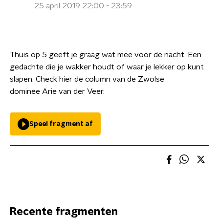
25 april 2019 22:00 - 23:59
Thuis op 5 geeft je graag wat mee voor de nacht. Een
gedachte die je wakker houdt of waar je lekker op kunt
slapen. Check hier de column van de Zwolse
dominee Arie van der Veer.
Speel fragment af
Recente fragmenten