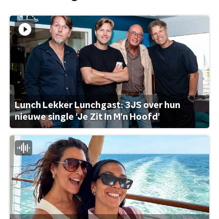
Lunch Lekker Lunchgast: 3JS over hun
nieuwe single 'Je Zit In M'n Hoofd'