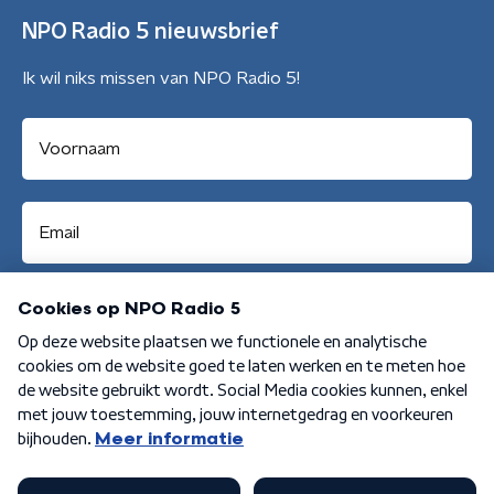
NPO Radio 5 nieuwsbrief
Ik wil niks missen van NPO Radio 5!
Aanmelden
Algemene voorwaarden
Privacybeleid
Cookiebeleid