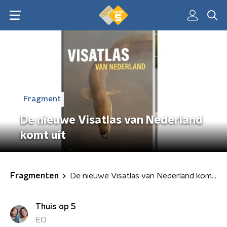
Fragment
De nieuwe Visatlas van Nederland
komt uit
Fragmenten
De nieuwe Visatlas van Nederland komt uit
Thuis op 5
EO