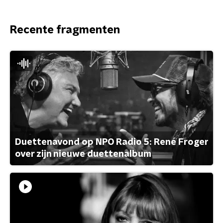
Recente fragmenten
Duettenavond op NPO Radio 5: René Froger
over zijn nieuwe duettenalbum