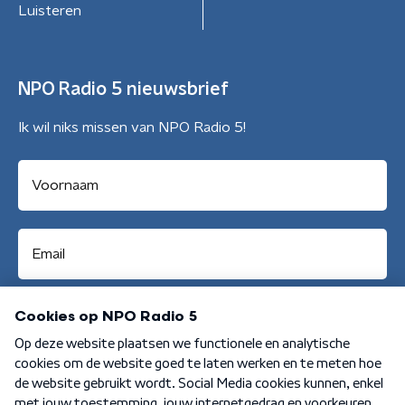
Luisteren
NPO Radio 5 nieuwsbrief
Ik wil niks missen van NPO Radio 5!
Aanmelden
Algemene voorwaarden
Privacybeleid