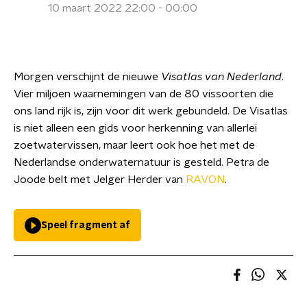
10 maart 2022 22:00 - 00:00
Morgen verschijnt de nieuwe
Visatlas van Nederland
.
Vier miljoen waarnemingen van de 80 vissoorten die
ons land rijk is, zijn voor dit werk gebundeld. De Visatlas
is niet alleen een gids voor herkenning van allerlei
zoetwatervissen, maar leert ook hoe het met de
Nederlandse onderwaternatuur is gesteld. Petra de
Joode belt met Jelger Herder van
RAVON
.
Speel fragment af