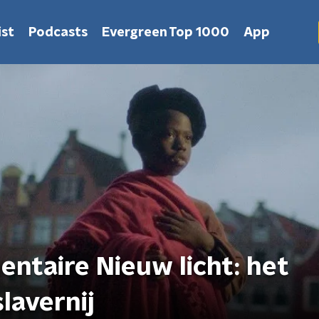
st
Podcasts
Evergreen Top 1000
App
ntaire Nieuw licht: het
lavernij