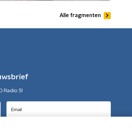
Alle fragmenten
uwsbrief
O Radio 5!