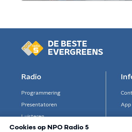
DE BESTE
EVERGREENS
Radio
Inf
Programmering
Con
Presentatoren
App 
Luisteren