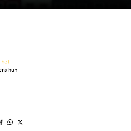
: het
ens hun