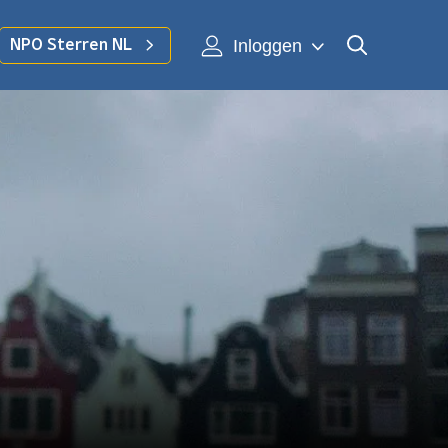
Inloggen
NPO Sterren NL