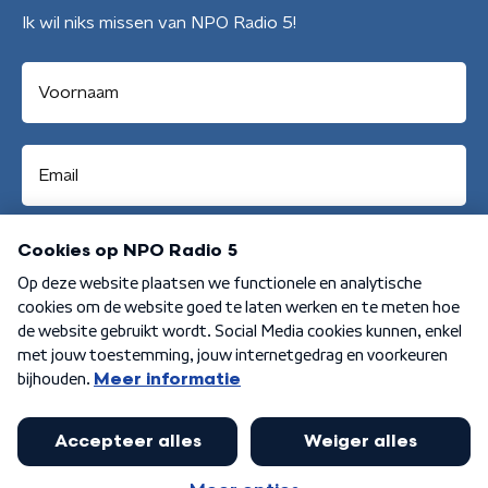
Ik wil niks missen van NPO Radio 5!
Aanmelden
Algemene voorwaarden
Privacybeleid
Cookiebeleid