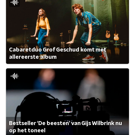
Cabaretduo Grof Geschud komt met
allereerste album
Bestseller ‘De beesten’ van Gijs Wilbrink nu
op het toneel