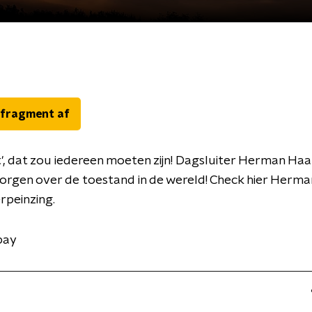
 fragment af
st', dat zou iedereen moeten zijn! Dagsluiter Herman Ha
zorgen over de toestand in de wereld! Check hier Herman
rpeinzing.
bay