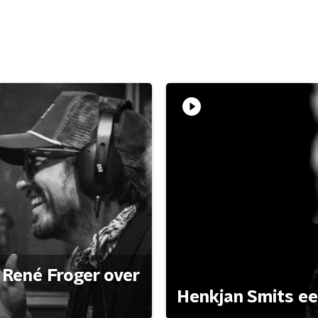
René Froger over
Henkjan Smits e