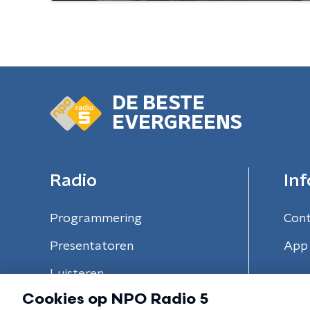
DE BESTE
EVERGREENS
Radio
Inf
Programmering
Con
Presentatoren
App 
Luisteren