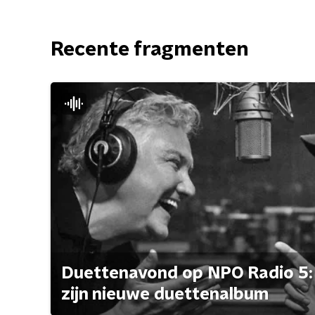
Recente fragmenten
Duettenavond op NPO Radio 5: 
zijn nieuwe duettenalbum