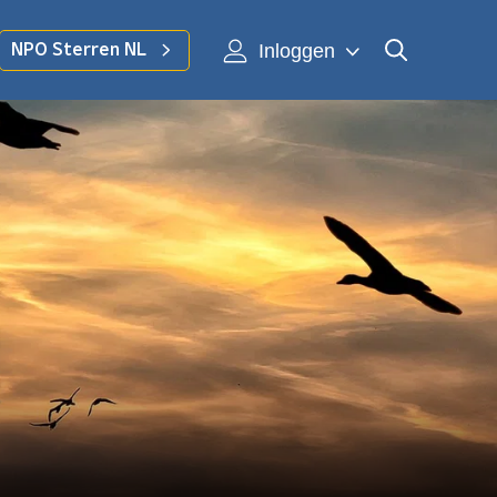
Inloggen
NPO Sterren NL