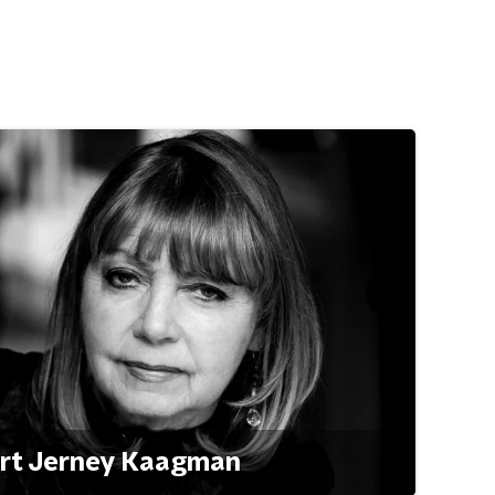
ert Jerney Kaagman