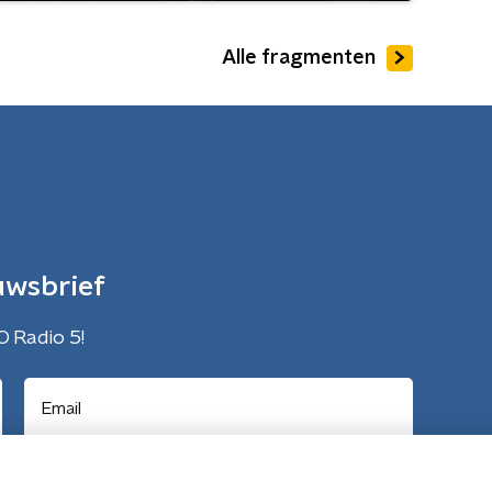
Alle fragmenten
uwsbrief
O Radio 5!