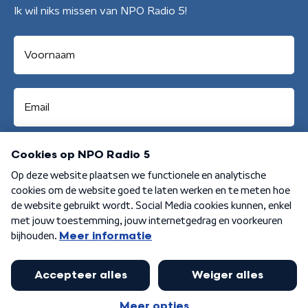
Ik wil niks missen van NPO Radio 5!
Aanmelden
Algemene voorwaarden
Privacybeleid
Cookiebeleid