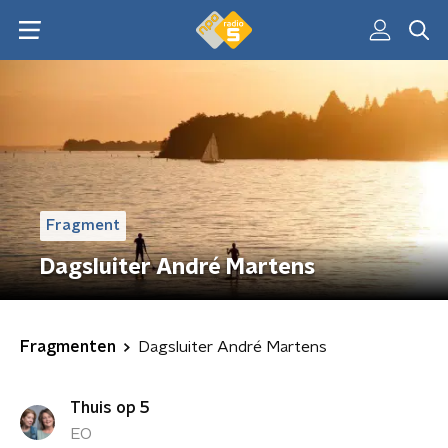
Fragment
Dagsluiter André Martens
Fragmenten
Dagsluiter André Martens
Thuis op 5
EO