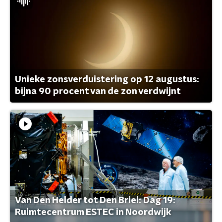
Unieke zonsverduistering op 12 augustus:
bijna 90 procent van de zon verdwijnt
Van Den Helder tot Den Briel: Dag 19:
Ruimtecentrum ESTEC in Noordwijk