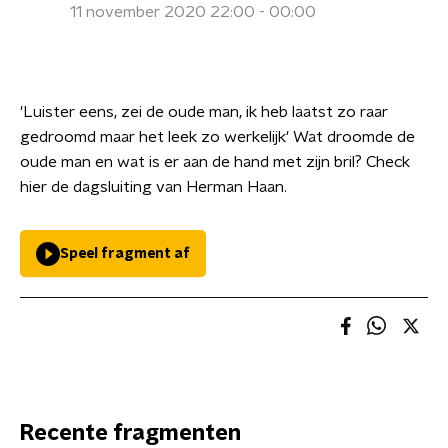
11 november 2020 22:00 - 00:00
'Luister eens, zei de oude man, ik heb laatst zo raar
gedroomd maar het leek zo werkelijk' Wat droomde de
oude man en wat is er aan de hand met zijn bril? Check
hier de dagsluiting van Herman Haan.
Speel fragment af
Recente fragmenten