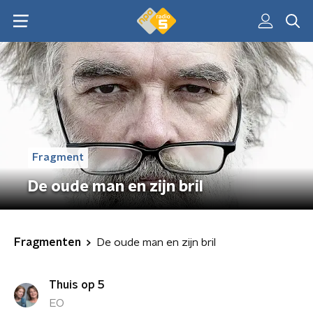
Fragment
De oude man en zijn bril
Fragmenten
De oude man en zijn bril
Thuis op 5
EO