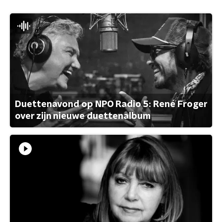
Duettenavond op NPO Radio 5: René Froger
over zijn nieuwe duettenalbum