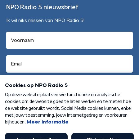
NPO Radio 5 nieuwsbrief
Ik wil niks missen van NPO Radio 5!
Aanmelden
Algemene voorwaarden
Privacybeleid
Cookiebeleid