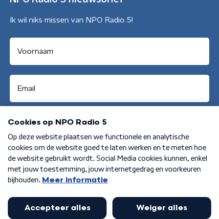
Ik wil niks missen van NPO Radio 5!
Aanmelden
Algemene voorwaarden
Privacybeleid
Cookiebeleid