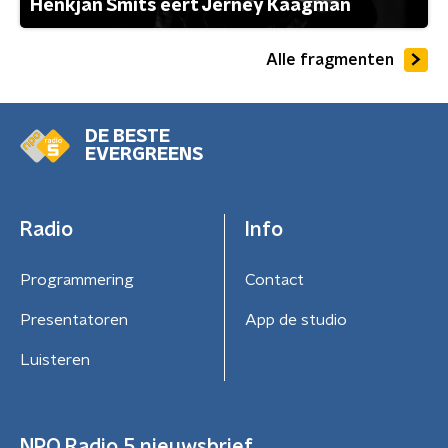
Henkjan Smits eert Jerney Kaagman
Alle fragmenten
DE BESTE
EVERGREENS
Radio
Info
Programmering
Contact
Presentatoren
App de studio
Luisteren
NPO Radio 5 nieuwsbrief