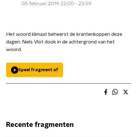
05 februari 2019 22:00 - 23:59
Het woord klimaat beheerst de krantenkoppen deze
dagen. Niels Vlot dook in de achtergrond van het
woord.
Speel fragment af
Recente fragmenten