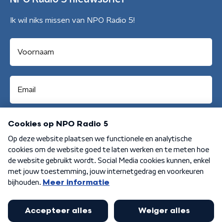
Ik wil niks missen van NPO Radio 5!
Aanmelden
Algemene voorwaarden
Privacybeleid
Cookiebeleid