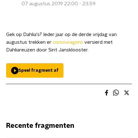
07 augustus 2019 22:00 - 23:59
Gek op Dahlia's? Ieder jaar op de derde vrijdag van
augustus trekken er
corsowagens
versierd met
Dahliareuzen door Sint Jansklooster.
Speel fragment af
Recente fragmenten