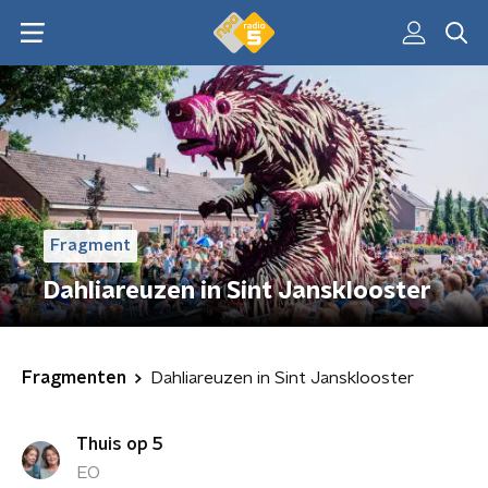
Fragment
Dahliareuzen in Sint Jansklooster
Fragmenten
Dahliareuzen in Sint Jansklooster
Thuis op 5
EO