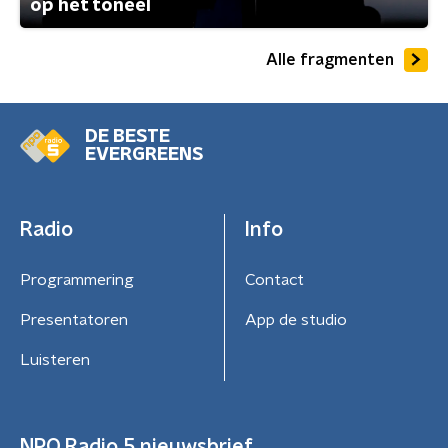
op het toneel
Alle fragmenten
DE BESTE
EVERGREENS
Radio
Info
Programmering
Contact
Presentatoren
App de studio
Luisteren
NPO Radio 5 nieuwsbrief