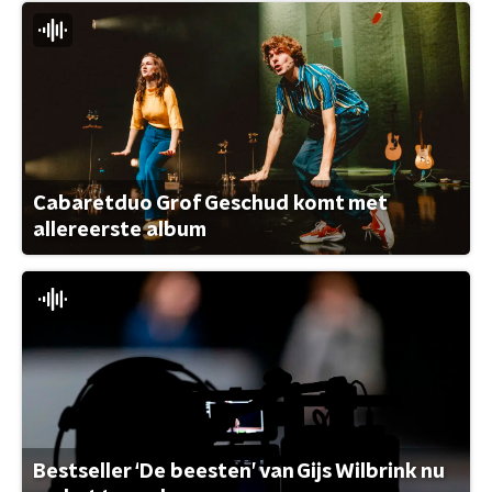
Cabaretduo Grof Geschud komt met
allereerste album
Bestseller ‘De beesten’ van Gijs Wilbrink nu