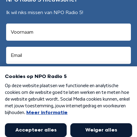
Ik wil niks missen van NPO Radio 5!
Aanmelden
Algemene voorwaarden
Privacybeleid
Cookiebeleid