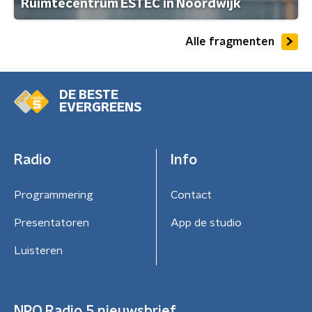
Ruimtecentrum ESTEC in Noordwijk
Alle fragmenten
DE BESTE
EVERGREENS
Radio
Info
Programmering
Contact
Presentatoren
App de studio
Luisteren
NPO Radio 5 nieuwsbrief