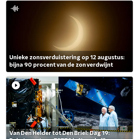
Unieke zonsverduistering op 12 augustus:
bijna 90 procent van de zon verdwijnt
Van Den Helder tot Den Briel: Dag 19: