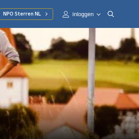
Inloggen
NPO Sterren NL