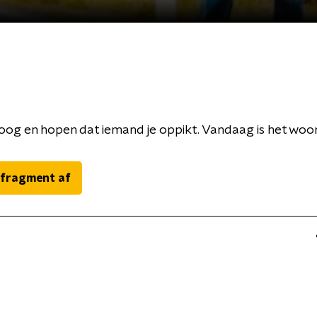
g en hopen dat iemand je oppikt. Vandaag is het woord 
 fragment af