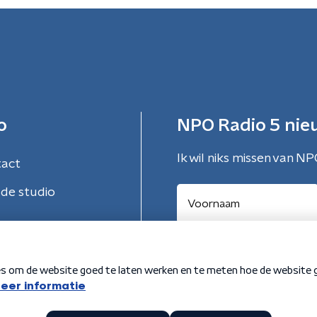
o
NPO Radio 5 nie
Ik wil niks missen van NP
tact
de studio
Aanmelden