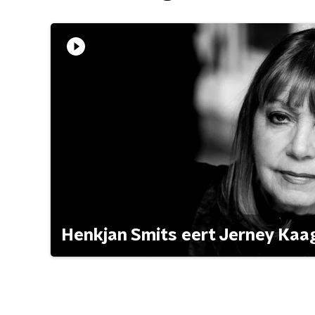
Henkjan Smits eert Jerney Ka