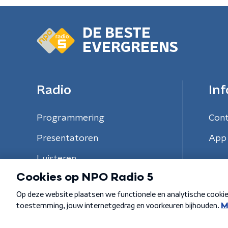
DE BESTE
EVERGREENS
Radio
Inf
Programmering
Con
Presentatoren
App 
Luisteren
Algemene voorwaarden
Privacybeleid