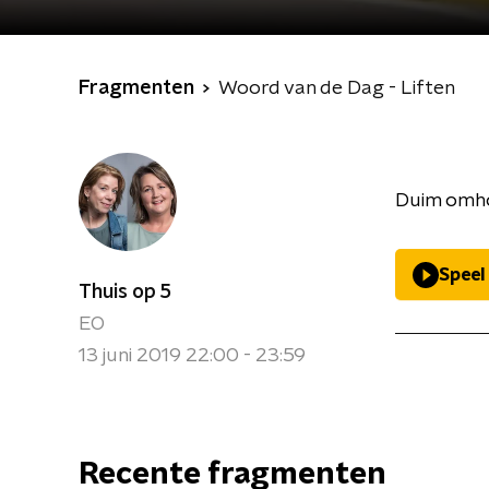
Fragmenten
Woord van de Dag - Liften
Duim omhoo
Speel
Thuis op 5
EO
13 juni 2019 22:00 - 23:59
Recente fragmenten