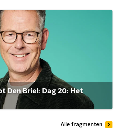
t Den Briel: Dag 20: Het
Alle fragmenten