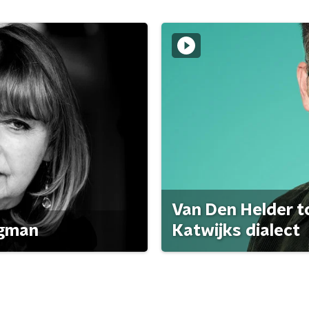
Van Den Helder to
agman
Katwijks dialect