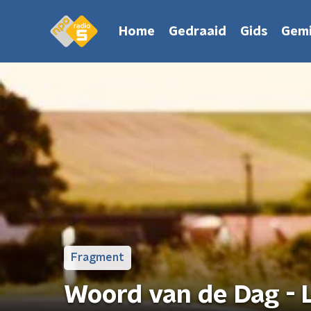
Home
Gedraaid
Gids
Gemi
Fragment
Woord van de Dag - 