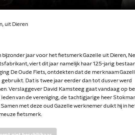
, uit Dieren
n bijzonder jaar voor het fietsmerk Gazelle uit Dieren, 
tsfabrikant, viert dit jaar namelijk haar 125-jarig bestaa
ging De Oude Fiets, ontdekten dat de merknaam Gazelle
gebruikt. Dat is twee jaar eerder dan tot dusver werd
n. Verslaggever David Kamsteeg gaat vandaag op bez
 leden van de vereniging, de tachtigjarige heer Stokman
Samen met deze oud Gazelle werknemer duikt hij in he
ameuze fietsmerk.