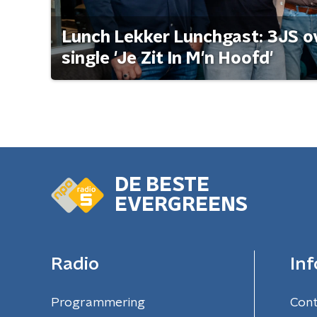
Lunch Lekker Lunchgast: 3JS o
single 'Je Zit In M'n Hoofd'
DE BESTE
EVERGREENS
Radio
Inf
Programmering
Con