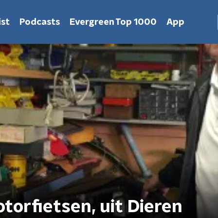
st
Podcasts
Evergreen Top 1000
App
torfietsen, uit Dieren