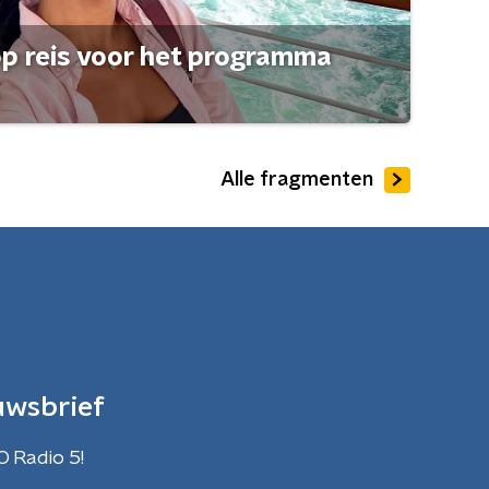
op reis voor het programma
Alle fragmenten
uwsbrief
O Radio 5!