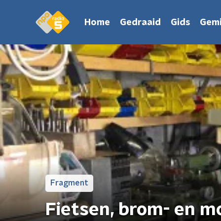
Home
Gedraaid
Gids
Gemi
Fragment
Fietsen, brom- en mo