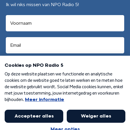
Ik wil niks missen van NPO Radio 5!
Aanmelden
Algemene voorwaarden
Privacybeleid
Cookiebeleid