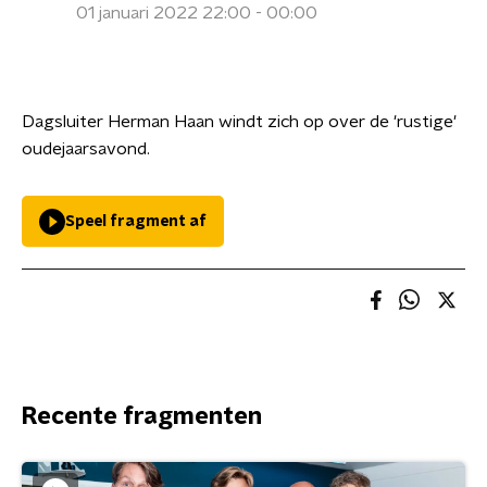
01 januari 2022 22:00 - 00:00
Dagsluiter Herman Haan windt zich op over de 'rustige'
oudejaarsavond.
Speel fragment af
Recente fragmenten