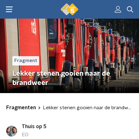
Fragment
Lekker stenen gooien naar de
brandweer
Fragmenten
Lekker stenen gooien naar de brandweer
Thuis op 5
EO