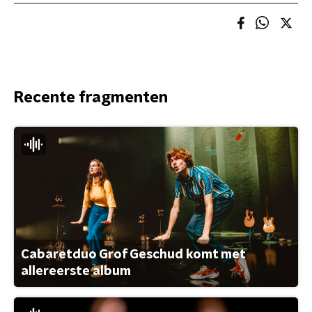
Recente fragmenten
Cabaretduo Grof Geschud komt met
allereerste album