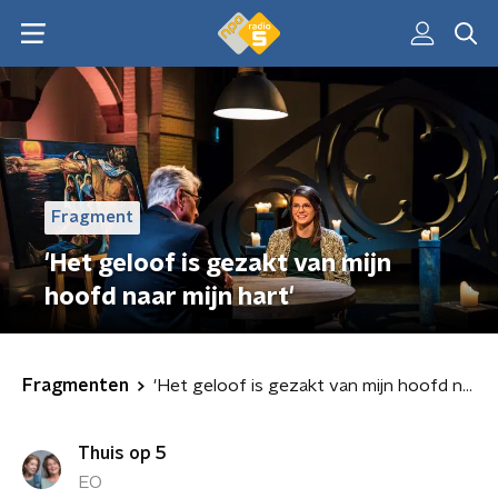
Fragment
'Het geloof is gezakt van mijn
hoofd naar mijn hart'
Fragmenten
'Het geloof is gezakt van mijn hoofd naar mijn hart'
Thuis op 5
EO