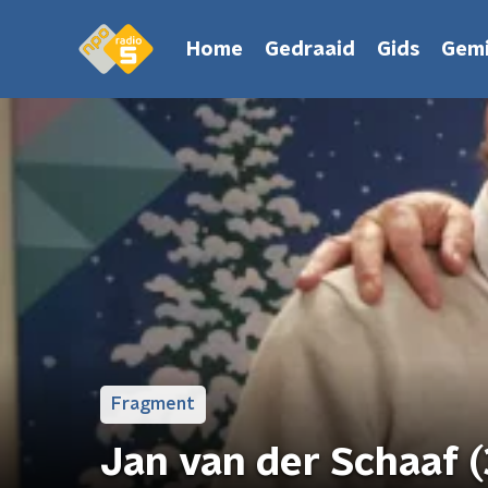
Home
Gedraaid
Gids
Gemi
Fragment
Jan van der Schaaf (