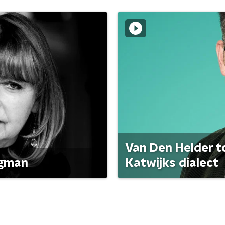
Van Den Helder to
agman
Katwijks dialect