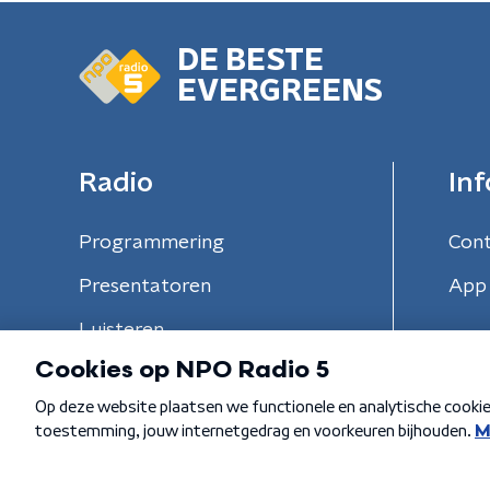
DE BESTE
EVERGREENS
Radio
Inf
Programmering
Con
Presentatoren
App 
Luisteren
Algemene voorwaarden
Privacybeleid