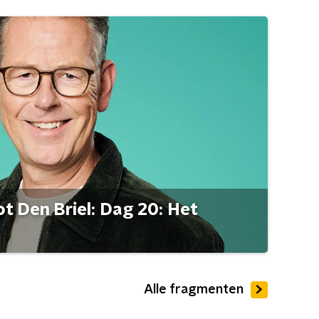
t Den Briel: Dag 20: Het
Alle fragmenten