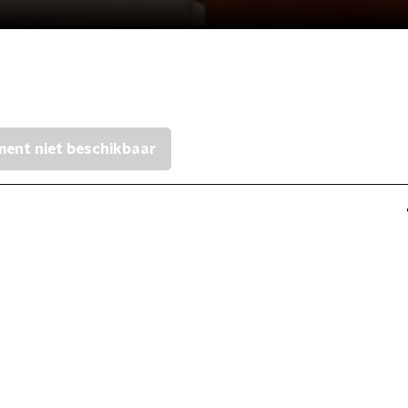
ent niet beschikbaar