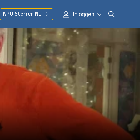
Inloggen
NPO Sterren NL