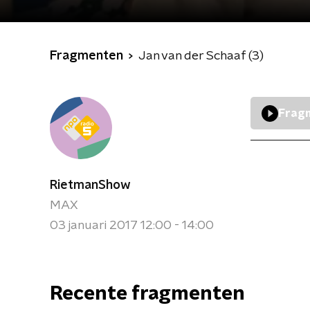
Fragmenten
Jan van der Schaaf (3)
Fragm
RietmanShow
MAX
03 januari 2017 12:00 - 14:00
Recente fragmenten