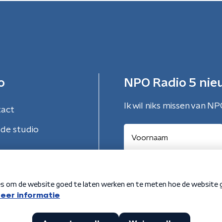
o
NPO Radio 5 nie
Ik wil niks missen van NP
tact
de studio
Aanmelden