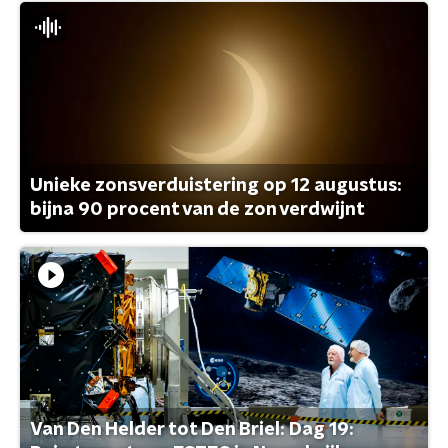
Unieke zonsverduistering op 12 augustus:
bijna 90 procent van de zon verdwijnt
Van Den Helder tot Den Briel: Dag 19: