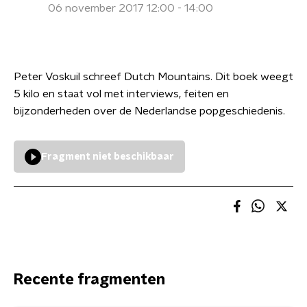
06 november 2017 12:00 - 14:00
Peter Voskuil schreef Dutch Mountains. Dit boek weegt
5 kilo en staat vol met interviews, feiten en
bijzonderheden over de Nederlandse popgeschiedenis.
Fragment niet beschikbaar
Recente fragmenten