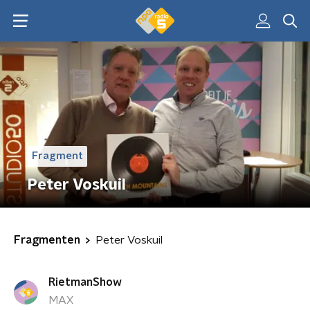
Fragment
Peter Voskuil
Fragmenten
Peter Voskuil
RietmanShow
MAX