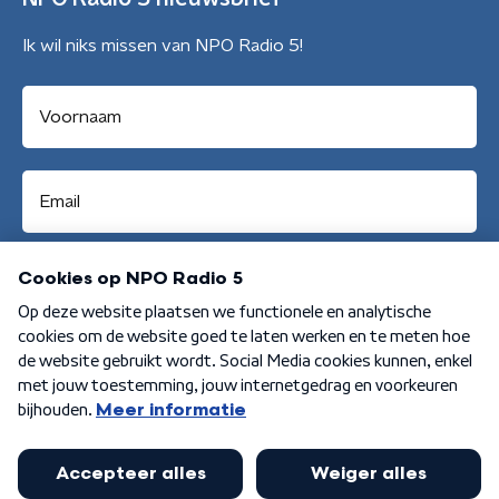
Ik wil niks missen van NPO Radio 5!
Aanmelden
Algemene voorwaarden
Privacybeleid
Cookiebeleid