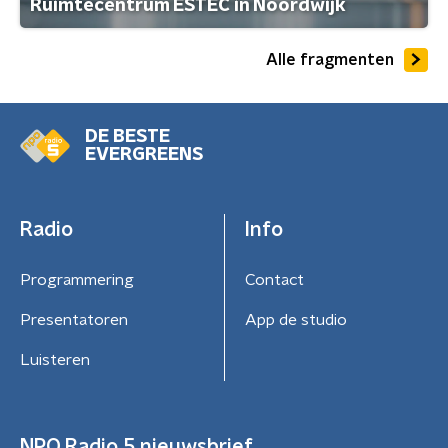
Ruimtecentrum ESTEC in Noordwijk
Alle fragmenten
DE BESTE
EVERGREENS
Radio
Info
Programmering
Contact
Presentatoren
App de studio
Luisteren
NPO Radio 5 nieuwsbrief