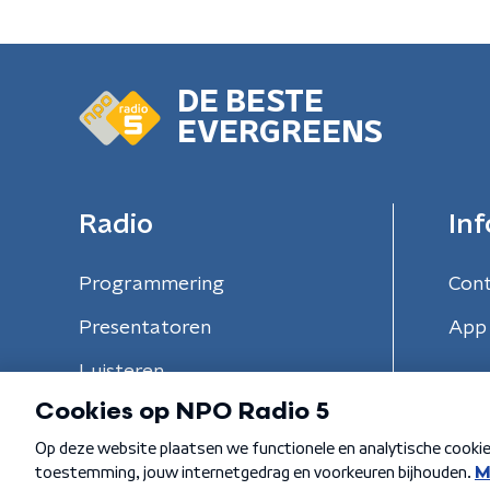
DE BESTE
EVERGREENS
Radio
Inf
Programmering
Con
Presentatoren
App 
Luisteren
Algemene voorwaarden
Privacybeleid