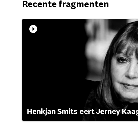
Recente fragmenten
Henkjan Smits eert Jerney Ka