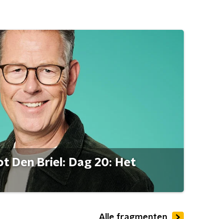
t Den Briel: Dag 20: Het
Alle fragmenten