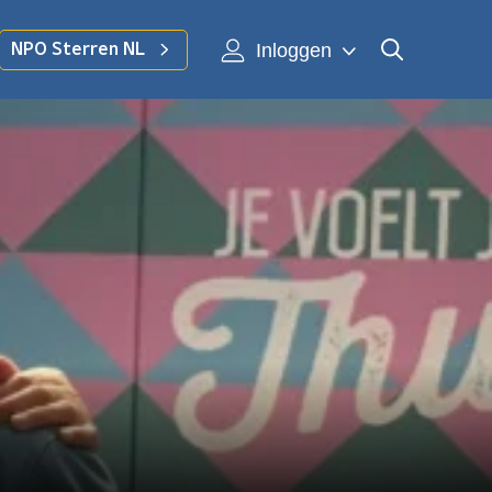
Inloggen
NPO Sterren NL