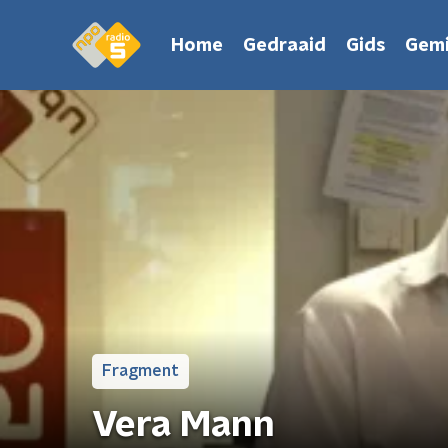
Home
Gedraaid
Gids
Gemi
Fragment
Vera Mann