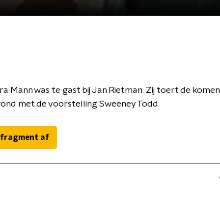
ra Mann was te gast bij Jan Rietman. Zij toert de kome
ond met de voorstelling Sweeney Todd.
 fragment af