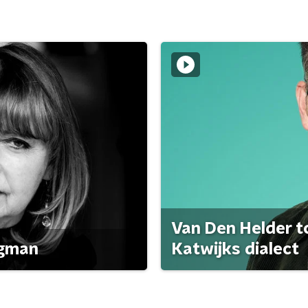
Van Den Helder to
agman
Katwijks dialect