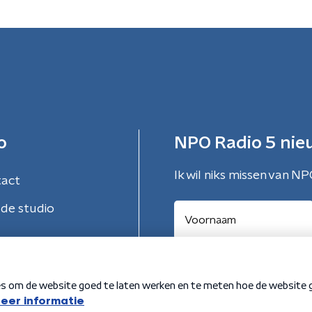
o
NPO Radio 5 nie
Ik wil niks missen van NP
tact
de studio
Aanmelden