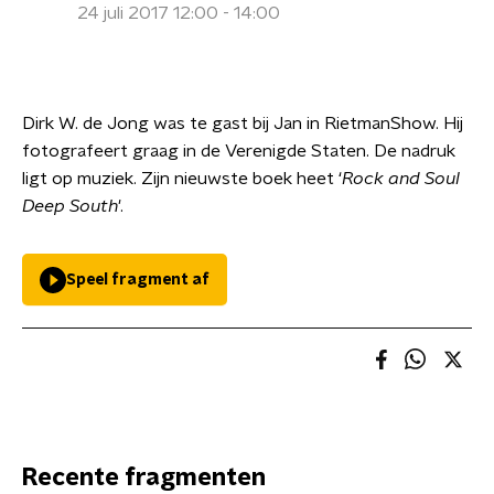
24 juli 2017 12:00 - 14:00
Dirk W. de Jong was te gast bij Jan in RietmanShow. Hij
fotografeert graag in de Verenigde Staten. De nadruk
ligt op muziek. Zijn nieuwste boek heet ‘
Rock and Soul
Deep South
'.
Speel fragment af
Recente fragmenten