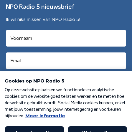
NPO Radio 5 nieuwsbrief
Ik wil niks missen van NPO Radio 5!
Aanmelden
Algemene voorwaarden
Privacybeleid
Cookiebeleid