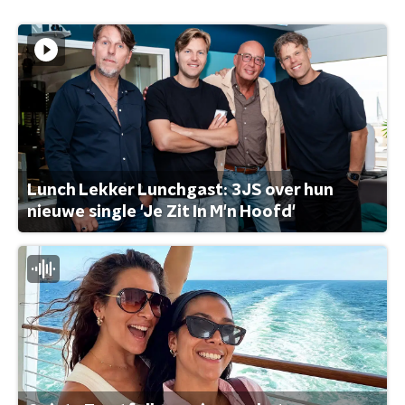
Lunch Lekker Lunchgast: 3JS over hun
nieuwe single 'Je Zit In M'n Hoofd'