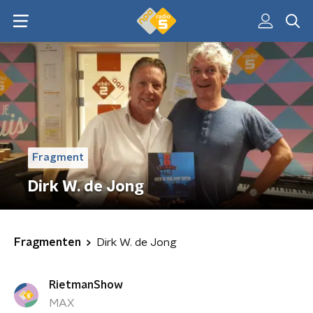
Fragment
Dirk W. de Jong
Fragmenten
Dirk W. de Jong
RietmanShow
MAX