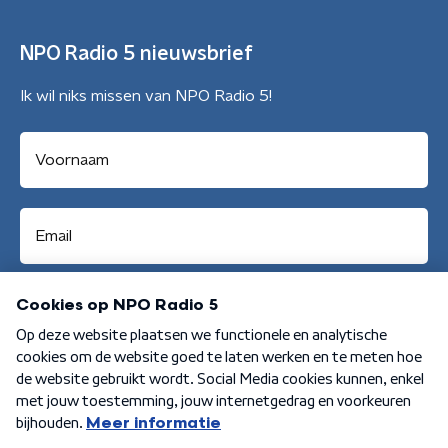
NPO Radio 5 nieuwsbrief
Ik wil niks missen van NPO Radio 5!
Aanmelden
Algemene voorwaarden
Privacybeleid
Cookiebeleid