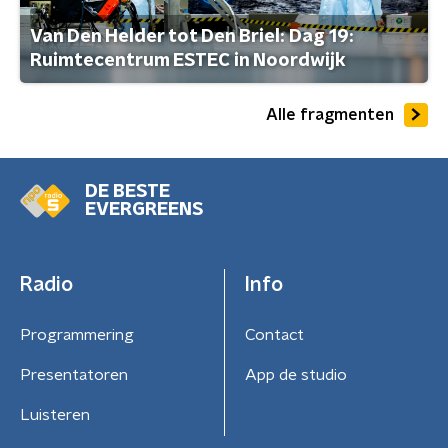
Van Den Helder tot Den Briel: Dag 19:
Ruimtecentrum ESTEC in Noordwijk
Alle fragmenten
DE BESTE
EVERGREENS
Radio
Info
Programmering
Contact
Presentatoren
App de studio
Luisteren