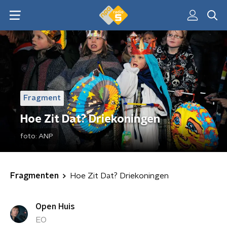
Fragment
Hoe Zit Dat? Driekoningen
foto:
ANP
Fragmenten
Hoe Zit Dat? Driekoningen
Open Huis
EO