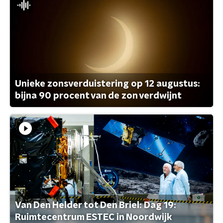
Unieke zonsverduistering op 12 augustus:
bijna 90 procent van de zon verdwijnt
Van Den Helder tot Den Briel: Dag 19:
Ruimtecentrum ESTEC in Noordwijk