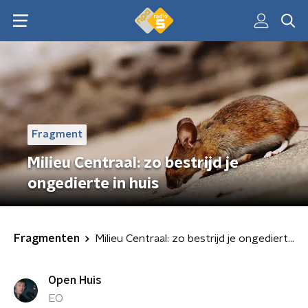
Fragment
Milieu Centraal: zo bestrijd je
ongedierte in huis
Fragmenten
Milieu Centraal: zo bestrijd je ongedierte in huis
Open Huis
EO