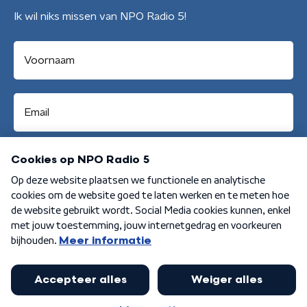
Ik wil niks missen van NPO Radio 5!
Aanmelden
Algemene voorwaarden
Privacybeleid
Cookiebeleid