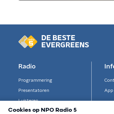
DE BESTE
EVERGREENS
Radio
Inf
Programmering
Con
Presentatoren
App 
Luisteren