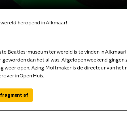
wereld heropend in Alkmaar!
te Beatles-museum ter wereld is te vinden in Alkmaar! 
r geworden dan het al was. Afgelopen weekend gingen 
g weer open. Azing Moltmaker is de directeur van het
 erover in Open Huis.
 fragment af