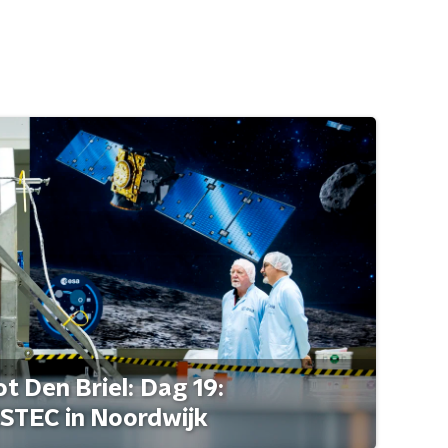
t Den Briel: Dag 19:
STEC in Noordwijk