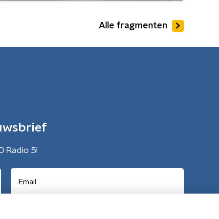
Alle fragmenten
uwsbrief
O Radio 5!