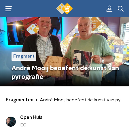
Fragment
Andrè Mooij beoefent de kunst van
pyrografie
Fragmenten
Andrè Mooij beoefent de kunst van pyrografie
Open Huis
EO