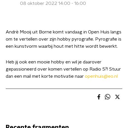
08 oktober 2022 14:00 - 16:00
Andrè Mooij uit Borne komt vandaag in Open Huis langs
om te vertellen over zijn hobby pyrografie. Pyrografie is
een kunstvorm waarbij hout met hitte wordt bewerkt.
Heb jij ook een mooie hobby en wil je daarover
gepassioneerd over komen vertellen op Radio 5?! Stuur
dan een mail met korte motivatie naar
openhuis@eo.nl
Recente fragmenten