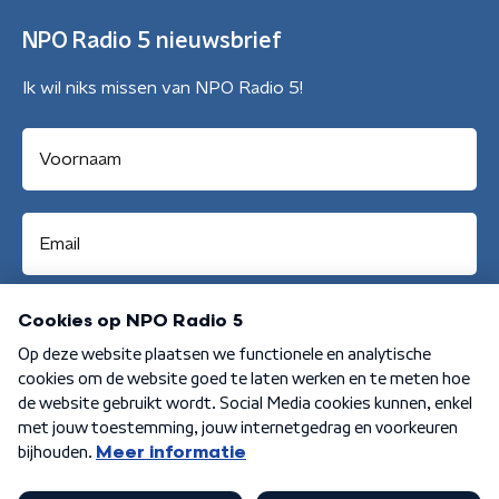
NPO Radio 5 nieuwsbrief
Ik wil niks missen van NPO Radio 5!
Aanmelden
Algemene voorwaarden
Privacybeleid
Cookiebeleid