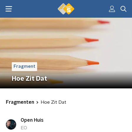
Fragment
Hoe Zit Dat
Fragmenten
Hoe Zit Dat
Open Huis
EO