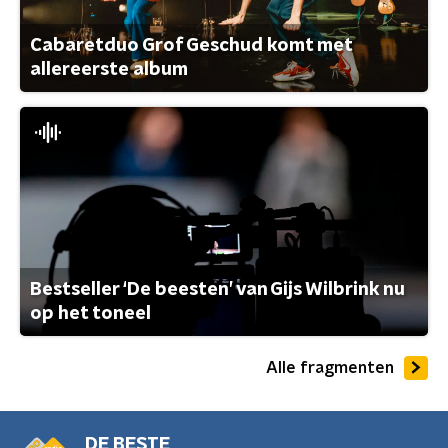
Cabaretduo Grof Geschud komt met
allereerste album
Bestseller ‘De beesten’ van Gijs Wilbrink nu
op het toneel
Alle fragmenten
DE BESTE