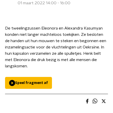
01 maart 2022 14:00 - 16:00
De tweelingzussen Eleonora en Alexandra Kasumyan
konden niet langer machteloos toekijken. Ze besloten
de handen uit hun mouwen te steken en begonnen een
inzamelingsactie voor de vluchtelingen uit Oekraïne. In
hun kapsalon verzamelen ze alle spulletjes. Henk belt
met Eleonora die druk bezig is met alle mensen die
langskomen.
Speel fragment af