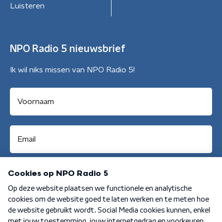
Luisteren
NPO Radio 5 nieuwsbrief
Ik wil niks missen van NPO Radio 5!
Aanmelden
Algemene voorwaarden
Privacybeleid