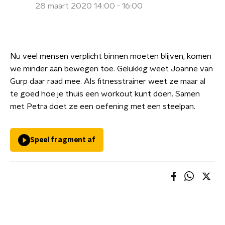
28 maart 2020 14:00 - 16:00
Nu veel mensen verplicht binnen moeten blijven, komen
we minder aan bewegen toe. Gelukkig weet Joanne van
Gurp daar raad mee. Als fitnesstrainer weet ze maar al
te goed hoe je thuis een workout kunt doen. Samen
met Petra doet ze een oefening met een steelpan.
Speel fragment af