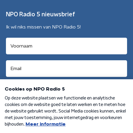
NPO Radio 5 nieuwsbrief
Ik wil niks missen van NPO Radio 5!
Aanmelden
Algemene voorwaarden
Privacybeleid
Cookiebeleid