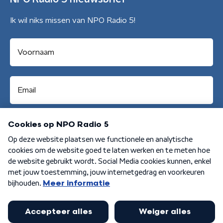
Ik wil niks missen van NPO Radio 5!
Aanmelden
Algemene voorwaarden
Privacybeleid
Cookiebeleid