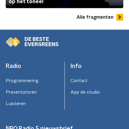
op het toneel
Alle fragmenten
DE BESTE
EVERGREENS
Radio
Info
Programmering
Contact
Presentatoren
App de studio
Luisteren
NPO Radio 5 nieuwsbrief