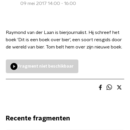
09 mei 2017 14:00 - 16:00
Raymond van der Laan is bierjournalist. Hij schreef het
boek 'Dit is een boek over bier', een soort reisgids door
de wereld van bier. Tom belt hem over zijn nieuwe boek.
Fragment niet beschikbaar
Recente fragmenten