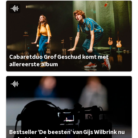
Cabaretduo Grof Geschud komt met
allereerste album
Bestseller ‘De beesten’ van Gijs Wilbrink nu