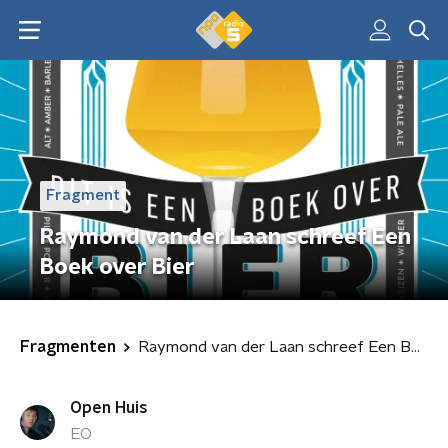
Fragment
Raymond van der Laan schreef Een
Boek over Bier
Fragmenten
Raymond van der Laan schreef Een Boek over Bier
Open Huis
EO