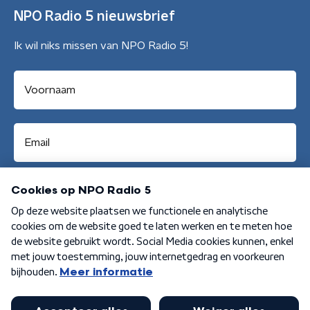
NPO Radio 5 nieuwsbrief
Ik wil niks missen van NPO Radio 5!
Aanmelden
Algemene voorwaarden
Privacybeleid
Cookiebeleid