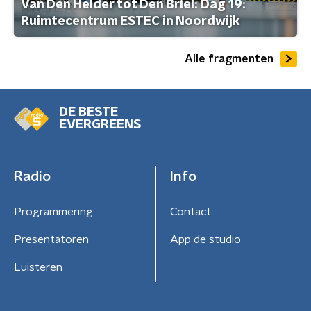
Van Den Helder tot Den Briel: Dag 19:
Ruimtecentrum ESTEC in Noordwijk
Alle fragmenten
DE BESTE
EVERGREENS
Radio
Info
Programmering
Contact
Presentatoren
App de studio
Luisteren