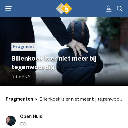
Fragment
Billenkoek is er niet meer bij
tegenwoordig
foto:
ANP
Fragmenten
Billenkoek is er niet meer bij tegenwoordig
Open Huis
EO