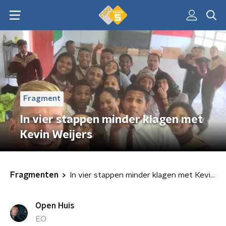
Fragment
In vier stappen minder klagen met
Kevin Weijers
Fragmenten
In vier stappen minder klagen met Kevin Weijers
Open Huis
EO