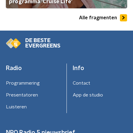
programma 'Cruise Life'
Alle fragmenten
DE BESTE
EVERGREENS
Radio
Info
Programmering
Contact
Presentatoren
App de studio
Luisteren
NPO Radio 5 nieuwsbrief