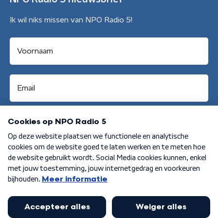
Ik wil niks missen van NPO Radio 5!
Aanmelden
Algemene voorwaarden
Privacybeleid
Cookiebeleid