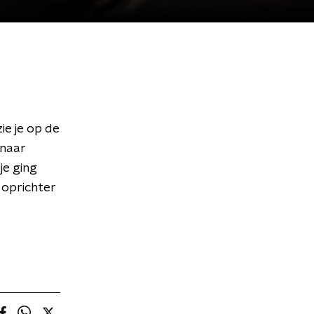
ie je op de
 naar
je ging
 oprichter