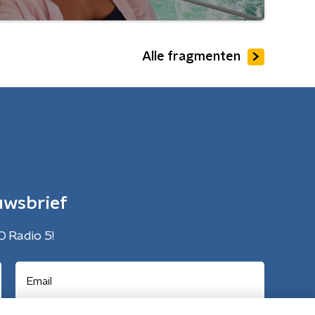
Alle fragmenten
uwsbrief
O Radio 5!