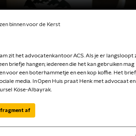
en binnen voor de Kerst
am zit het advocatenkantoor ACS. Als je er langsloopt z
en briefje hangen; iedereen die het kan gebruiken mag
en voor een boterhammetje en een kop koffie. Het brief
sociale media. In Open Huis praat Henk met advocaat en
ursel Köse-Albayrak.
 fragment af