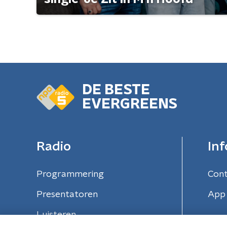
DE BESTE
EVERGREENS
Radio
Inf
Programmering
Con
Presentatoren
App 
Luisteren