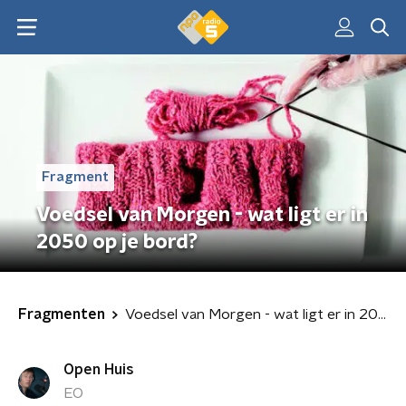
Fragment
Voedsel van Morgen - wat ligt er in
2050 op je bord?
Fragmenten
Voedsel van Morgen - wat ligt er in 2050 op je bord?
Open Huis
EO