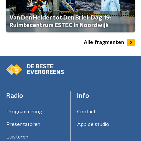
Van Den Helder tot Den Briel: Dag 19:
Ruimtecentrum ESTEC in Noordwijk
Alle fragmenten
DE BESTE
EVERGREENS
Radio
Info
Programmering
Contact
Presentatoren
App de studio
Luisteren