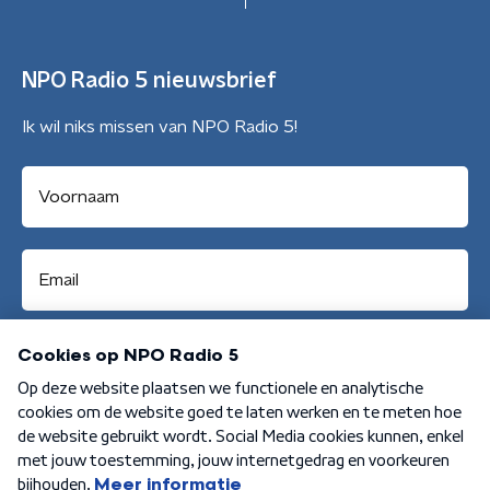
NPO Radio 5 nieuwsbrief
Ik wil niks missen van NPO Radio 5!
Aanmelden
Algemene voorwaarden
Privacybeleid