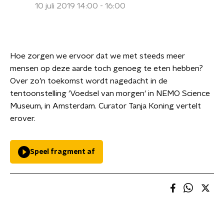
10 juli 2019 14:00 - 16:00
Hoe zorgen we ervoor dat we met steeds meer
mensen op deze aarde toch genoeg te eten hebben?
Over zo’n toekomst wordt nagedacht in de
tentoonstelling 'Voedsel van morgen' in NEMO Science
Museum, in Amsterdam. Curator Tanja Koning vertelt
erover.
Speel fragment af