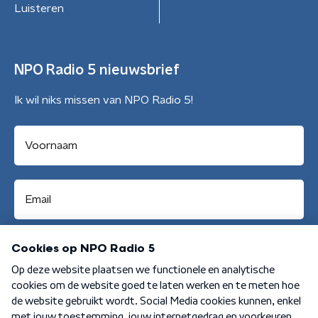
Luisteren
NPO Radio 5 nieuwsbrief
Ik wil niks missen van NPO Radio 5!
Aanmelden
Algemene voorwaarden
Privacybeleid