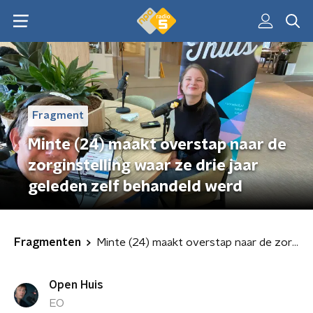
Fragment
Minte (24) maakt overstap naar de
zorginstelling waar ze drie jaar
geleden zelf behandeld werd
Fragmenten
Minte (24) maakt overstap naar de zorginstelling waar ze drie jaar geleden zelf behandeld werd
Open Huis
EO