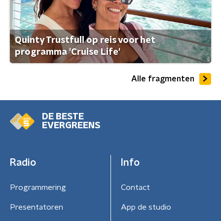
Quinty Trustfull op reis voor het
programma 'Cruise Life'
Alle fragmenten
DE BESTE
EVERGREENS
Radio
Info
Programmering
Contact
Presentatoren
App de studio