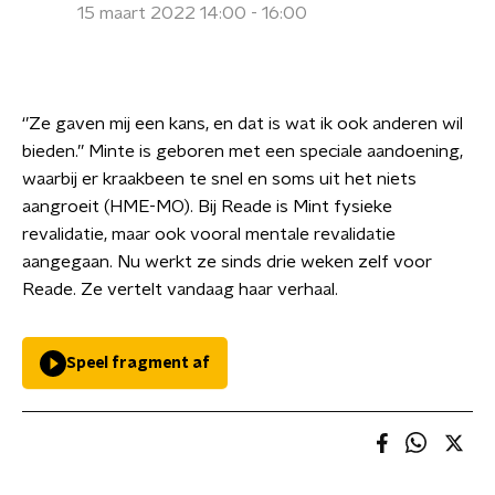
15 maart 2022 14:00 - 16:00
‘’Ze gaven mij een kans, en dat is wat ik ook anderen wil
bieden.’’ Minte is geboren met een speciale aandoening,
waarbij er kraakbeen te snel en soms uit het niets
aangroeit (HME-MO). Bij Reade is Mint fysieke
revalidatie, maar ook vooral mentale revalidatie
aangegaan. Nu werkt ze sinds drie weken zelf voor
Reade. Ze vertelt vandaag haar verhaal.
Speel fragment af