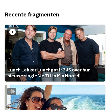
Recente fragmenten
Lunch Lekker Lunchgast: 3JS over hun
nieuwe single 'Je Zit In M'n Hoofd'