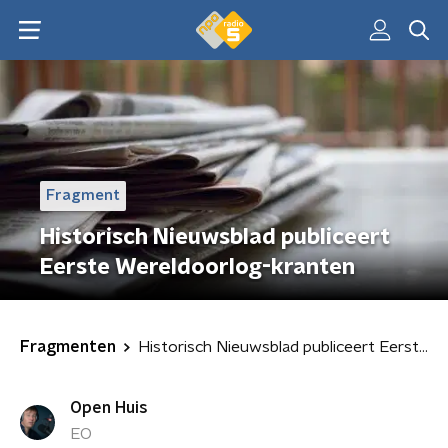
Fragment
Historisch Nieuwsblad publiceert
Eerste Wereldoorlog-kranten
Fragmenten
Historisch Nieuwsblad publiceert Eerste Wereldoorlog-kranten
Open Huis
EO