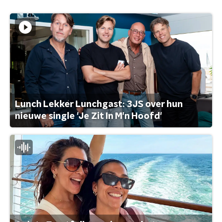
Lunch Lekker Lunchgast: 3JS over hun
nieuwe single 'Je Zit In M'n Hoofd'