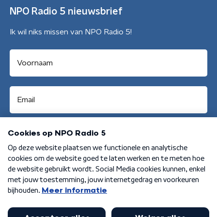
NPO Radio 5 nieuwsbrief
Ik wil niks missen van NPO Radio 5!
Aanmelden
Algemene voorwaarden
Privacybeleid
Cookiebeleid