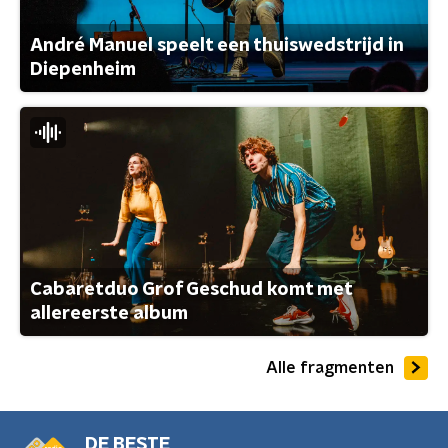
André Manuel speelt een thuiswedstrijd in
Diepenheim
Cabaretduo Grof Geschud komt met
allereerste album
Alle fragmenten
DE BESTE