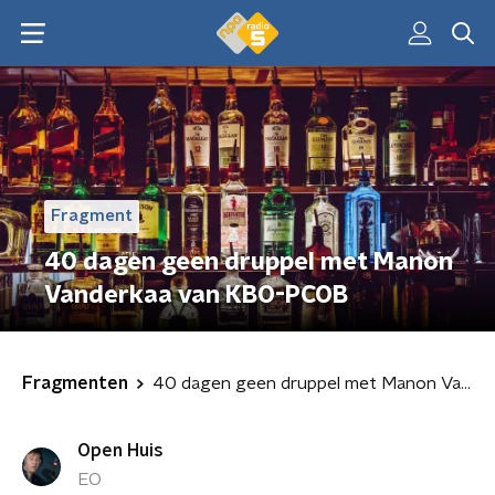
Fragment
40 dagen geen druppel met Manon
Vanderkaa van KBO-PCOB
Fragmenten
40 dagen geen druppel met Manon Vanderkaa van KBO-PCOB
Open Huis
EO