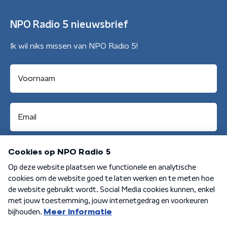
NPO Radio 5 nieuwsbrief
Ik wil niks missen van NPO Radio 5!
Aanmelden
Algemene voorwaarden
Privacybeleid
Cookiebeleid