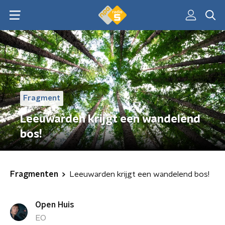
Fragment
Leeuwarden krijgt een wandelend
bos!
Fragmenten
Leeuwarden krijgt een wandelend bos!
Open Huis
EO