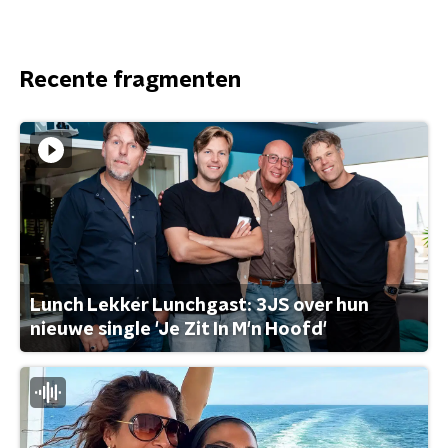
Recente fragmenten
Lunch Lekker Lunchgast: 3JS over hun
nieuwe single 'Je Zit In M'n Hoofd'