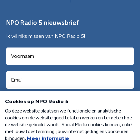
NPO Radio 5 nieuwsbrief
Ik wil niks missen van NPO Radio 5!
Aanmelden
Algemene voorwaarden
Privacybeleid