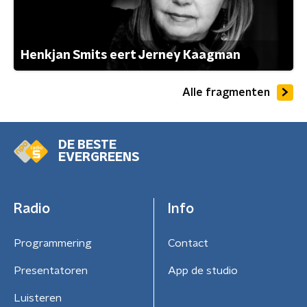
Henkjan Smits eert Jerney Kaagman
Alle fragmenten
DE BESTE
EVERGREENS
Radio
Info
Programmering
Contact
Presentatoren
App de studio
Luisteren