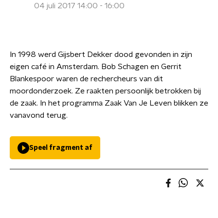
04 juli 2017 14:00 - 16:00
In 1998 werd Gijsbert Dekker dood gevonden in zijn
eigen café in Amsterdam. Bob Schagen en Gerrit
Blankespoor waren de rechercheurs van dit
moordonderzoek. Ze raakten persoonlijk betrokken bij
de zaak. In het programma Zaak Van Je Leven blikken ze
vanavond terug.
Speel fragment af