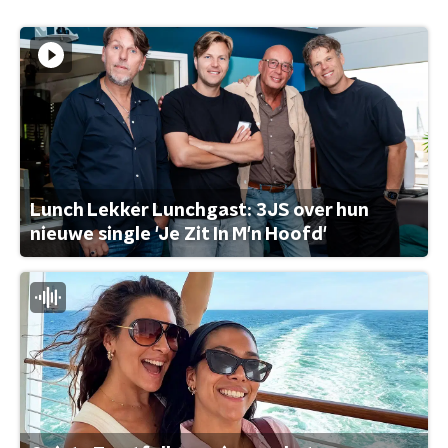
Lunch Lekker Lunchgast: 3JS over hun
nieuwe single 'Je Zit In M'n Hoofd'