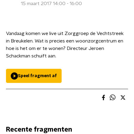
15 maart 2017 14:00 - 16:00
Vandaag komen we live uit Zorggroep de Vechtstreek
in Breukelen. Wat is precies een woonzorgcentrum en
hoe is het om er te wonen? Directeur Jeroen
Schackman schuift aan.
Speel fragment af
Recente fragmenten