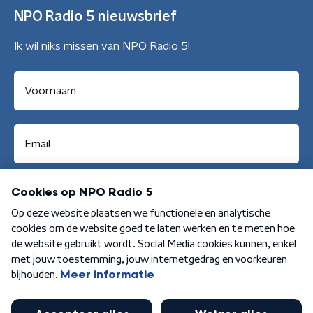
NPO Radio 5 nieuwsbrief
Ik wil niks missen van NPO Radio 5!
Aanmelden
Algemene voorwaarden
Privacybeleid
Cookiebeleid