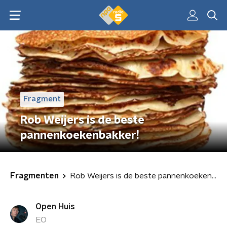
Fragment
Rob Weijers is de beste
pannenkoekenbakker!
Fragmenten
Rob Weijers is de beste pannenkoekenbakker!
Open Huis
EO