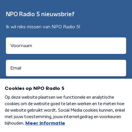
NPO Radio 5 nieuwsbrief
Ik wil niks missen van NPO Radio 5!
Aanmelden
Algemene voorwaarden
Privacybeleid
Cookiebeleid